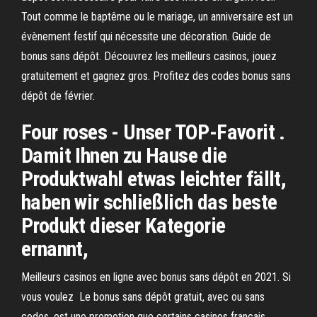
Tout comme le baptême ou le mariage, un anniversaire est un
évènement festif qui nécessite une décoration. Guide de
bonus sans dépôt. Découvrez les meilleurs casinos, jouez
gratuitement et gagnez gros. Profitez des codes bonus sans
dépôt de février.
Four roses - Unser TOP-Favorit .
Damit Ihnen zu Hause die
Produktwahl etwas leichter fällt,
haben wir schließlich das beste
Produkt dieser Kategorie
ernannt,
Meilleurs casinos en ligne avec bonus sans dépôt en 2021. Si
vous voulez Le bonus sans dépôt gratuit, avec ou sans
codes, est une promotion que certains casinos français