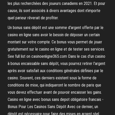
les plus recherchées des joueurs canadiens en 2021. Et pour
cause, ils sont associés à divers avantages dont n'importe
quel parieur rêverait de profiter.
Un bonus sans dépôt est une somme d'argent offerte par le
casino en ligne sans avoir le besoin de déposer un certain
montant sur votre compte. Ce bonus vous permet de jouer
gratuitement sur le casino en ligne et de tester ses services.
See full list on casinoenligne365.com Dans le cas d’un casino
à bonus encaissable sans dépôt, vous pourrez retirer l’argent
après avoir satisfait aux conditions générales définies par le
casino. Souvent, ces derniers existent sous la forme de
conditions de mise, qui indiqueront le nombre de paris que
vous devez effectuer avant de pouvoir encaisser les gains.
Casino en ligne avec bonus sans depot obligatoire francais -
Bonus Pour Les Casinos Sans Dépôt Avec ce dernier, un
dépôt est nécessaire pour faire des mises en argent réel.