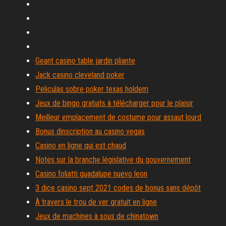
Geant casino table jardin pliante
Jack casino cleveland poker
Peliculas sobre poker texas holdem
Jeux de bingo gratuits à télécharger pour le plaisir
Meilleur emplacement de costume pour assaut lourd
Bonus dinscription au casino vegas
Casino en ligne qui est chaud
Notes sur la branche législative du gouvernement
Casino foliatti guadalupe nuevo leon
3 dice casino sept 2021 codes de bonus sans dépôt
À travers le trou de ver gratuit en ligne
Jeux de machines à sous de chinatown