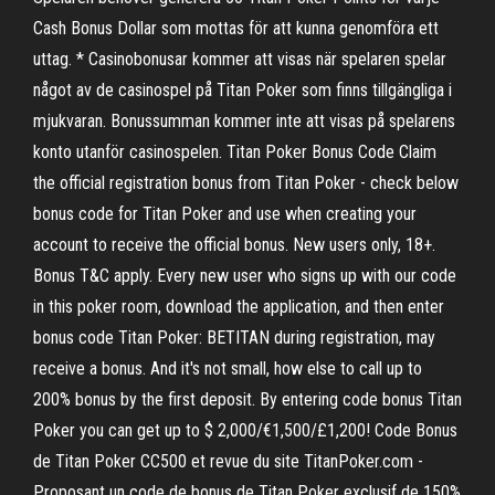
Cash Bonus Dollar som mottas för att kunna genomföra ett
uttag. * Casinobonusar kommer att visas när spelaren spelar
något av de casinospel på Titan Poker som finns tillgängliga i
mjukvaran. Bonussumman kommer inte att visas på spelarens
konto utanför casinospelen. Titan Poker Bonus Code Claim
the official registration bonus from Titan Poker - check below
bonus code for Titan Poker and use when creating your
account to receive the official bonus. New users only, 18+.
Bonus T&C apply. Every new user who signs up with our code
in this poker room, download the application, and then enter
bonus code Titan Poker: BETITAN during registration, may
receive a bonus. And it's not small, how else to call up to
200% bonus by the first deposit. By entering code bonus Titan
Poker you can get up to $ 2,000/€1,500/£1,200! Code Bonus
de Titan Poker CC500 et revue du site TitanPoker.com -
Proposant un code de bonus de Titan Poker exclusif de 150%