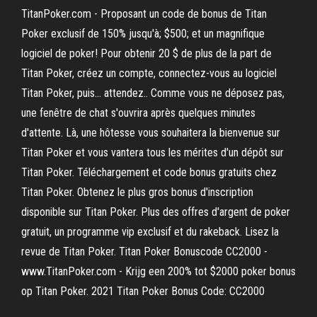
TitanPoker.com - Proposant un code de bonus de Titan
Poker exclusif de 150% jusqu'à; $500; et un magnifique
logiciel de poker! Pour obtenir 20 $ de plus de la part de
Titan Poker, créez un compte, connectez-vous au logiciel
Titan Poker, puis… attendez.. Comme vous ne déposez pas,
une fenêtre de chat s'ouvrira après quelques minutes
d'attente. Là, une hôtesse vous souhaitera la bienvenue sur
Titan Poker et vous vantera tous les mérites d'un dépôt sur
Titan Poker. Téléchargement et code bonus gratuits chez
Titan Poker. Obtenez le plus gros bonus d'inscription
disponible sur Titan Poker. Plus des offres d'argent de poker
gratuit, un programme vip exclusif et du rakeback. Lisez la
revue de Titan Poker. Titan Poker Bonuscode CC2000 -
www.TitanPoker.com - Krijg een 200% tot $2000 poker bonus
op Titan Poker. 2021 Titan Poker Bonus Code: CC2000