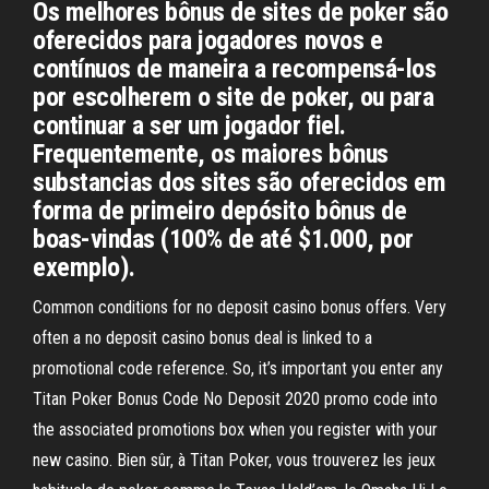
Os melhores bônus de sites de poker são
oferecidos para jogadores novos e
contínuos de maneira a recompensá-los
por escolherem o site de poker, ou para
continuar a ser um jogador fiel.
Frequentemente, os maiores bônus
substancias dos sites são oferecidos em
forma de primeiro depósito bônus de
boas-vindas (100% de até $1.000, por
exemplo).
Common conditions for no deposit casino bonus offers. Very
often a no deposit casino bonus deal is linked to a
promotional code reference. So, it’s important you enter any
Titan Poker Bonus Code No Deposit 2020 promo code into
the associated promotions box when you register with your
new casino. Bien sûr, à Titan Poker, vous trouverez les jeux